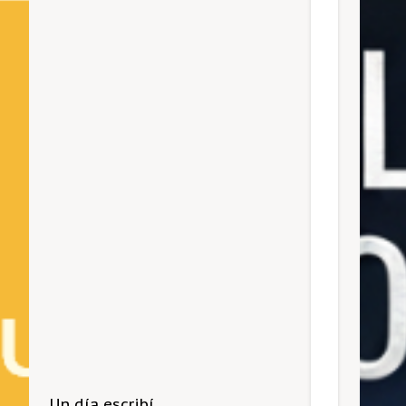
Un día escribí