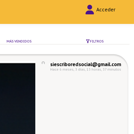
Acceder
FILTROS
MÁS VENDIDOS
siescriboredsocial@gmail.com
Hace 6 meses, 3 días, 13 horas, 37 minutos