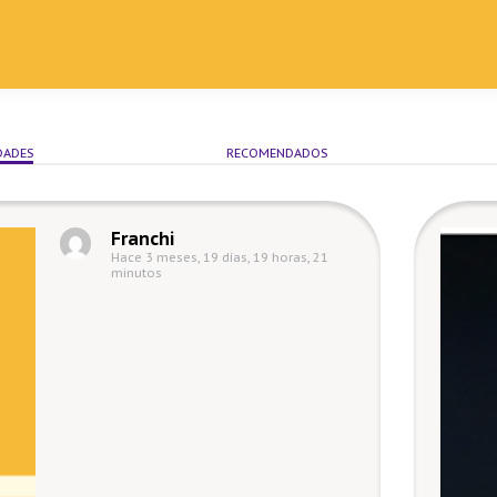
DADES
RECOMENDADOS
Franchi
Hace 3 meses, 19 días, 19 horas, 21
minutos