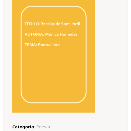
Categoría
:
Poesía