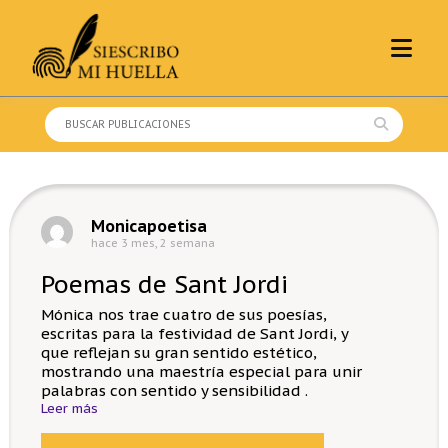
Skip
to
content
Buscar:
Monicapoetisa
hace 3 mes, 2 semana
Poemas de Sant Jordi
Mónica nos trae cuatro de sus poesías,
escritas para la festividad de Sant Jordi, y
que reflejan su gran sentido estético,
mostrando una maestría especial para unir
palabras con sentido y sensibilidad .
Leer más