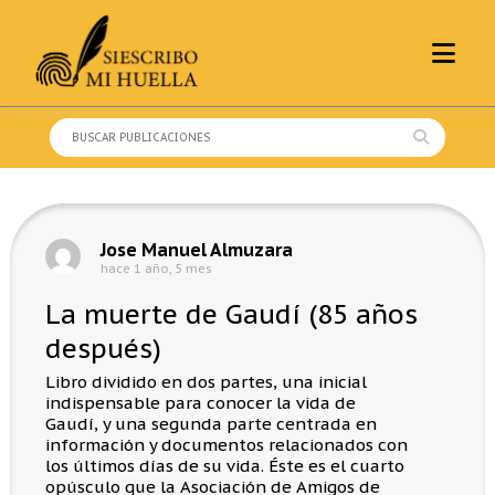
Skip
to
content
Buscar:
Jose Manuel Almuzara
hace 1 año, 5 mes
La muerte de Gaudí (85 años
después)
Libro dividido en dos partes, una inicial
indispensable para conocer la vida de
Gaudí, y una segunda parte centrada en
información y documentos relacionados con
los últimos días de su vida. Éste es el cuarto
opúsculo que la Asociación de Amigos de