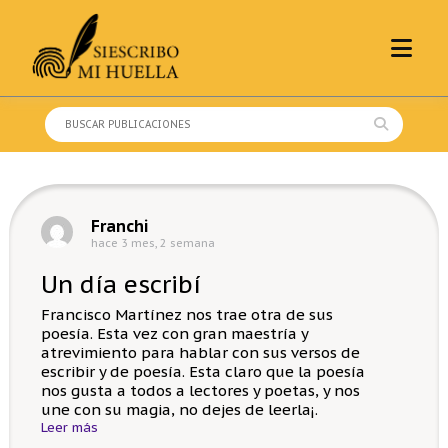
Skip
to
content
Buscar:
Franchi
hace 3 mes, 2 semana
Un día escribí
Francisco Martínez nos trae otra de sus
poesía. Esta vez con gran maestría y
atrevimiento para hablar con sus versos de
escribir y de poesía. Esta claro que la poesía
nos gusta a todos a lectores y poetas, y nos
une con su magia, no dejes de leerla¡.
Leer más