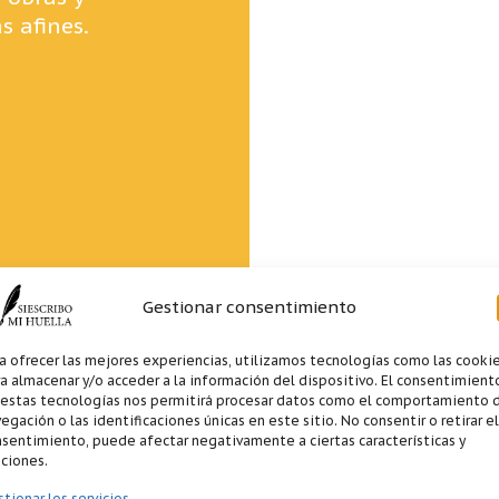
s afines.
Gestionar consentimiento
a ofrecer las mejores experiencias, utilizamos tecnologías como las cooki
a almacenar y/o acceder a la información del dispositivo. El consentimient
 estas tecnologías nos permitirá procesar datos como el comportamiento 
egación o las identificaciones únicas en este sitio. No consentir o retirar el
sentimiento, puede afectar negativamente a ciertas características y
ciones.
tionar los servicios