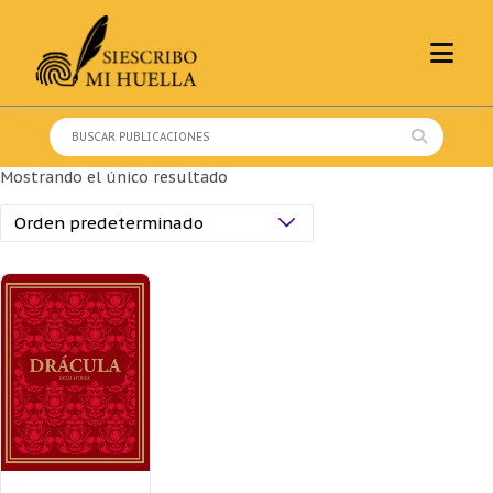
Skip
to
content
Buscar:
Mostrando el único resultado