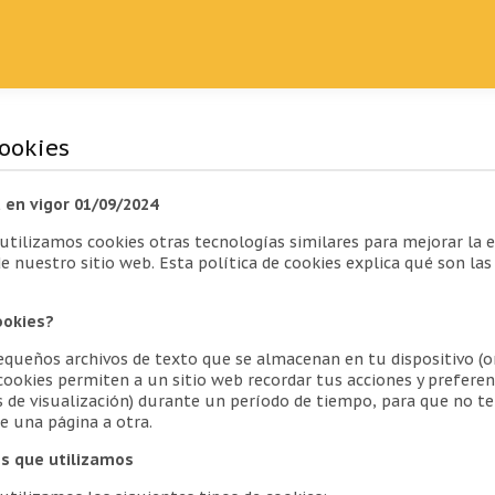
Cookies
 en vigor 01/09/2024
utilizamos cookies otras tecnologías similares para mejorar la e
 nuestro sitio web. Esta política de cookies explica qué son la
ookies?
equeños archivos de texto que se almacenan en tu dispositivo (or
 cookies permiten a un sitio web recordar tus acciones y preferen
s de visualización) durante un período de tiempo, para que no te
e una página a otra.
es que utilizamos