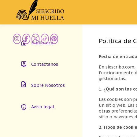
Skip
to
content
Política de 
Biblioteca
Fecha de entrada
Contáctanos
En siescribo.com, 
funcionamiento de
gestionarlas.
Sobre Nosotros
1. ¿Qué son las c
Las cookies son p
un sitio web. Las
Aviso legal
otras preferencia
sitio o navegues d
2. Tipos de cooki