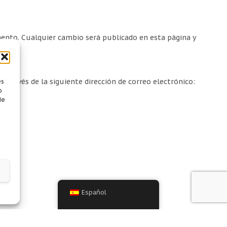
ento. Cualquier cambio será publicado en esta página y
 través de la siguiente dirección de correo electrónico:
es
o
de
Español