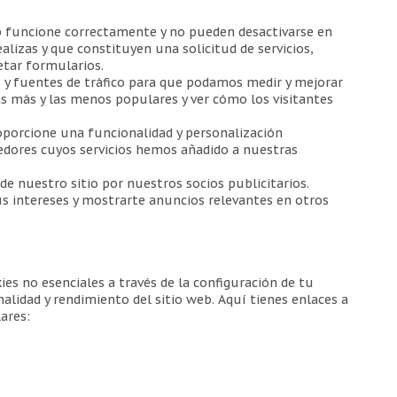
eb funcione correctamente y no pueden desactivarse en
lizas y que constituyen una solicitud de servicios,
etar formularios.
as y fuentes de tráfico para que podamos medir y mejorar
as más y las menos populares y ver cómo los visitantes
roporcione una funcionalidad y personalización
edores cuyos servicios hemos añadido a nuestras
de nuestro sitio por nuestros socios publicitarios.
us intereses y mostrarte anuncios relevantes en otros
ies no esenciales a través de la configuración de tu
alidad y rendimiento del sitio web. Aquí tienes enlaces a
ares: