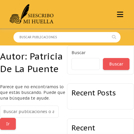
Skip
to
content
Buscar:
Buscar
Autor:
Patricia
Buscar
De La Puente
Parece que no encontramos lo
Recent Posts
que estás buscando. Puede que
una búsqueda te ayude.
Buscar:
Recent